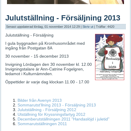
Julutställning - Försäljning 2013
Senast uppdaterad lördag, 01 november 2014 12:29
|
Skriv ut
| Träffar: 4420
Julutställning - Försäljning
I gula byggnaden på Kronhusområdet med
ingång från Postgatan 8A
30 november - 15 december 2013
Invigning Lördagen den 30 november kl. 12.00
Invigningstalare är Ann-Catrine Fogelgren,
ledamot i Kulturnämnden.
Öppettider är varje dag klockan 11.00 - 17.00
Bilder från Avenyn 2013
Sommarutst'llning 2013 - Försäljning 2013
Julutställning - Försäljning 2012
Utställning för Kryssningsfartyg 2012
Decemberutställningen 2011 "Handaslöjd i juletid"
Sommarutställningen 2011