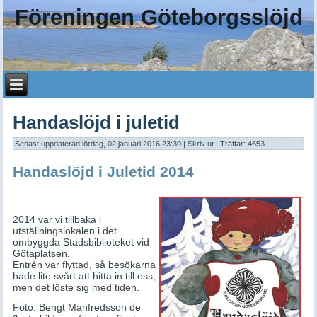
Föreningen Göteborgsslöjd
Handaslöjd i juletid
Senast uppdaterad lördag, 02 januari 2016 23:30
|
Skriv ut
| Träffar: 4653
Handaslöjd i Juletid 2014
2014 var vi tillbaka i
utställningslokalen i det
ombyggda Stadsbiblioteket vid
Götaplatsen.
Entrén var flyttad, så besökarna
hade lite svårt att hitta in till oss,
men det löste sig med tiden.
Foto: Bengt Manfredsson de