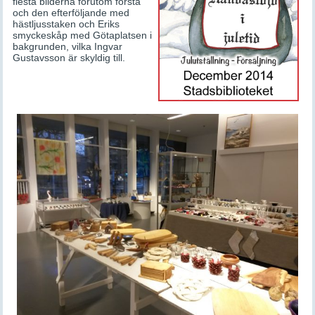
flesta bilderna förutom första
och den efterföljande med
hästljusstaken och Eriks
smyckeskåp med Götaplatsen i
bakgrunden, vilka Ingvar
Gustavsson är skyldig till.