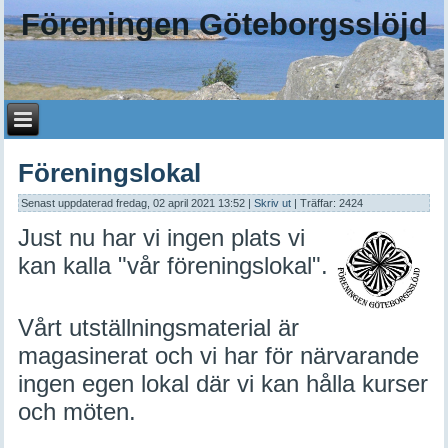
Föreningen Göteborgsslöjd
Föreningslokal
Senast uppdaterad fredag, 02 april 2021 13:52
|
Skriv ut
| Träffar: 2424
Just nu har vi ingen plats vi
kan kalla "vår föreningslokal".
Vårt utställningsmaterial är
magasinerat och vi har för närvarande
ingen egen lokal där vi kan hålla kurser
och möten.