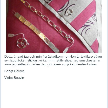
Detta är vad jag och min fru åstadkommer.Hon är textilare väver
syr lapptäcken,stickar ,virkar m.m.Själv slipar jag smyckestenar
som jag sätter in i silver.Jag gör även smycken i enbart silver.
Bengt Bouvin
Violet Bouvin