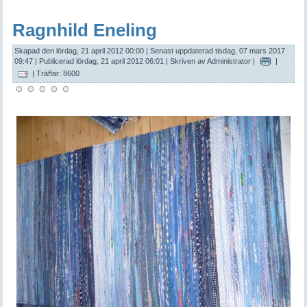
Ragnhild Eneling
Skapad den lördag, 21 april 2012 00:00
|
Senast uppdaterad tisdag, 07 mars 2017
09:47
|
Publicerad lördag, 21 april 2012 06:01
|
Skriven av Administrator
|
|
| Träffar: 8600