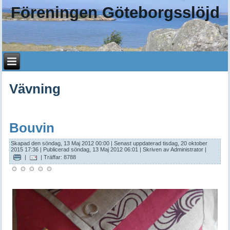
Föreningen Göteborgsslöjd
Vävning
Bouvin
Skapad den söndag, 13 Maj 2012 00:00
|
Senast uppdaterad tisdag, 20 oktober
2015 17:36
|
Publicerad söndag, 13 Maj 2012 06:01
|
Skriven av Administrator
|
|
| Träffar: 8788