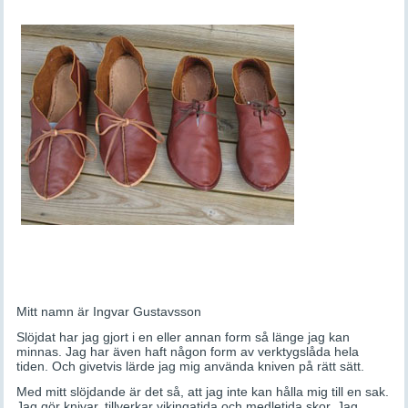
Mitt namn är Ingvar Gustavsson
Slöjdat har jag gjort i en eller annan form så länge jag kan
minnas. Jag har även haft någon form av verktygslåda hela
tiden. Och givetvis lärde jag mig använda kniven på rätt sätt.
Med mitt slöjdande är det så, att jag inte kan hålla mig till en sak.
Jag gör knivar, tillverkar vikingatida och medletida skor. Jag