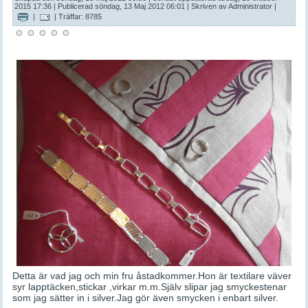
2015 17:36
|
Publicerad söndag, 13 Maj 2012 06:01
|
Skriven av Administrator
|
|
| Träffar: 8785
Detta är vad jag och min fru åstadkommer.Hon är textilare väver
syr lapptäcken,stickar ,virkar m.m.Själv slipar jag smyckestenar
som jag sätter in i silver.Jag gör även smycken i enbart silver.