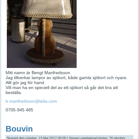
Mitt namn är Bengt Manfredsson.
Jag tillverkar lampor av sjökort, både gamla sjökort och nyare.
Allt gör jag för hand.
Vill man ha en speciell del av ett sjökort så går det bra att
beställa.
b.manfredsson@telia.com
0705-945 485
Bouvin
Skapad den söndag, 13 Maj 2012 00:00
|
Senast uppdaterad tisdag, 20 oktober