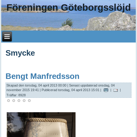
Föreningen Göteborgsslöjd
Smycke
Bengt Manfredsson
Skapad den torsdag, 04 april 2013 00:00
|
Senast uppdaterad onsdag, 04
november 2015 19:41
|
Publicerad torsdag, 04 april 2013 15:01
|
|
|
Träffar: 8928