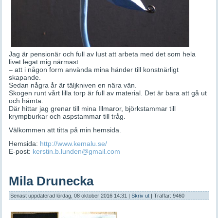
Jag är pensionär och full av lust att arbeta med det som hela
livet legat mig närmast
– att i någon form använda mina händer till konstnärligt
skapande.
Sedan några år är täljkniven en nära vän.
Skogen runt vårt lilla torp är full av material. Det är bara att gå ut
och hämta.
Där hittar jag grenar till mina Illmaror, björkstammar till
krympburkar och aspstammar till tråg.
Välkommen att titta på min hemsida.
Hemsida:
http://www.kemalu.se/
E-post:
kerstin.b.lunden@gmail.com
Mila Drunecka
Senast uppdaterad lördag, 08 oktober 2016 14:31
|
Skriv ut
| Träffar: 9460