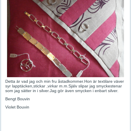
Detta är vad jag och min fru åstadkommer.Hon är textilare väver
syr lapptäcken,stickar ,virkar m.m.Själv slipar jag smyckestenar
som jag sätter in i silver.Jag gör även smycken i enbart silver.
Bengt Bouvin
Violet Bouvin