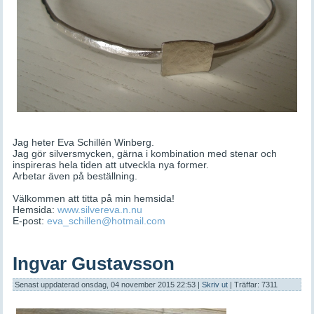
Jag heter Eva Schillén Winberg.
Jag gör silversmycken, gärna i kombination med stenar och
inspireras hela tiden att utveckla nya former.
Arbetar även på beställning.
Välkommen att titta på min hemsida!
Hemsida:
www.silvereva.n.nu
E-post:
eva_schillen@hotmail.com
Ingvar Gustavsson
Senast uppdaterad onsdag, 04 november 2015 22:53
|
Skriv ut
| Träffar: 7311