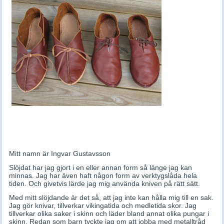
Mitt namn är Ingvar Gustavsson
Slöjdat har jag gjort i en eller annan form så länge jag kan
minnas. Jag har även haft någon form av verktygslåda hela
tiden. Och givetvis lärde jag mig använda kniven på rätt sätt.
Med mitt slöjdande är det så, att jag inte kan hålla mig till en sak.
Jag gör knivar, tillverkar vikingatida och medletida skor. Jag
tillverkar olika saker i skinn och läder bland annat olika pungar i
skinn. Redan som barn tyckte jag om att jobba med metalltråd