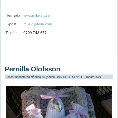
Hemsida
www.mila-art.se
E-post
mila.d@telia.com
Telefon
0709 743 677
Pernilla Olofsson
Senast uppdaterad måndag, 04 januari 2016 14:24
|
Skriv ut
| Träffar: 8579