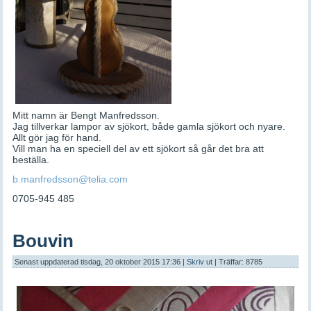
Mitt namn är Bengt Manfredsson.
Jag tillverkar lampor av sjökort, både gamla sjökort och nyare.
Allt gör jag för hand.
Vill man ha en speciell del av ett sjökort så går det bra att
beställa.
b.manfredsson@telia.com
0705-945 485
Bouvin
Senast uppdaterad tisdag, 20 oktober 2015 17:36
|
Skriv ut
| Träffar: 8785