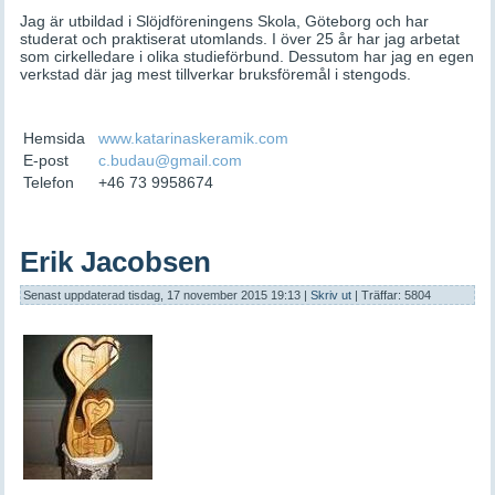
Jag är utbildad i Slöjdföreningens Skola, Göteborg och har
studerat och praktiserat utomlands. I över 25 år har jag arbetat
som cirkelledare i olika studieförbund. Dessutom har jag en egen
verkstad där jag mest tillverkar bruksföremål i stengods.
Hemsida
www.katarinaskeramik.com
E-post
c.budau@gmail.com
Telefon
+46 73 9958674
Erik Jacobsen
Senast uppdaterad tisdag, 17 november 2015 19:13
|
Skriv ut
| Träffar: 5804