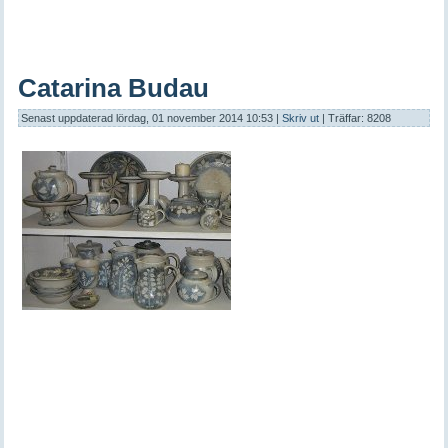
Catarina Budau
Senast uppdaterad lördag, 01 november 2014 10:53
|
Skriv ut
| Träffar: 8208