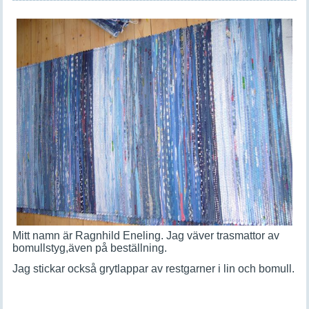
M
itt namn är Ragnhild Eneling. Jag väver trasmattor av
bomullstyg,
även på beställning.
Jag stickar också grytlappar av restgarner i lin och bomull.