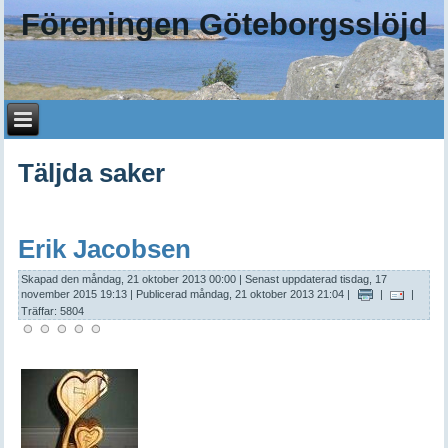
Föreningen Göteborgsslöjd
Täljda saker
Erik Jacobsen
Skapad den måndag, 21 oktober 2013 00:00
|
Senast uppdaterad tisdag, 17
november 2015 19:13
|
Publicerad måndag, 21 oktober 2013 21:04
|
|
|
Träffar: 5804