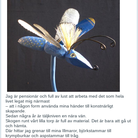
Jag är pensionär och full av lust att arbeta med det som hela
livet legat mig närmast
– att i någon form använda mina händer till konstnärligt
skapande.
Sedan några år är täljkniven en nära vän.
Skogen runt vårt lilla torp är full av material. Det är bara att gå ut
och hämta.
Där hittar jag grenar till mina Illmaror, björkstammar till
krympburkar och aspstammar till tråg.