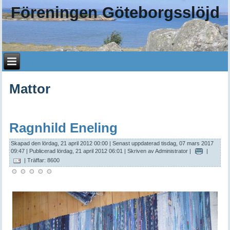
Föreningen Göteborgsslöjd
Mattor
Ragnhild Eneling
Skapad den lördag, 21 april 2012 00:00
|
Senast uppdaterad tisdag, 07 mars 2017
09:47
|
Publicerad lördag, 21 april 2012 06:01
|
Skriven av Administrator
|
|
| Träffar: 8600