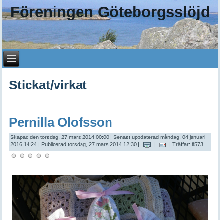
Föreningen Göteborgsslöjd
Stickat/virkat
Pernilla Olofsson
Skapad den torsdag, 27 mars 2014 00:00
|
Senast uppdaterad måndag, 04 januari
2016 14:24
|
Publicerad torsdag, 27 mars 2014 12:30
|
|
| Träffar: 8573