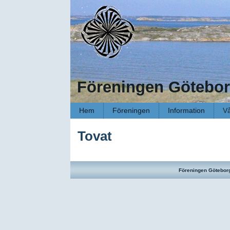
Föreningen Götebor
Hem
Föreningen
Information
Vå
Tovat
Föreningen Götebor