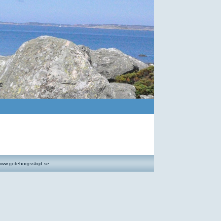
ww.goteborgsslojd.se