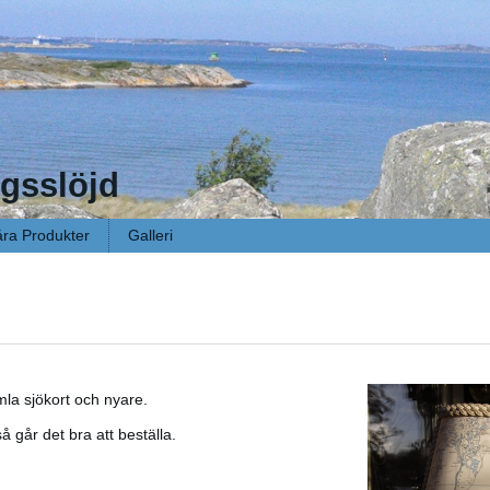
gsslöjd
ra Produkter
Galleri
mla sjökort och nyare.
så går det bra att beställa.